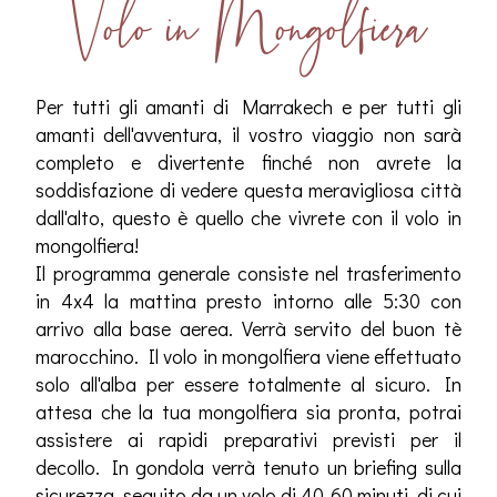
Volo in Mongolfiera
Per tutti gli amanti di Marrakech e per tutti gli
amanti dell'avventura, il vostro viaggio non sarà
completo e divertente finché non avrete la
soddisfazione di vedere questa meravigliosa città
dall'alto, questo è quello che vivrete con il volo in
mongolfiera!
Il programma generale consiste nel trasferimento
in 4x4 la mattina presto intorno alle 5:30 con
arrivo alla base aerea. Verrà servito del buon tè
marocchino. Il volo in mongolfiera viene effettuato
solo all'alba per essere totalmente al sicuro. In
attesa che la tua mongolfiera sia pronta, potrai
assistere ai rapidi preparativi previsti per il
decollo. In gondola verrà tenuto un briefing sulla
sicurezza, seguito da un volo di 40-60 minuti, di cui