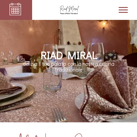
RIAD MIRAL
delizia il tuo palato con la nostra cucina
tradizionale