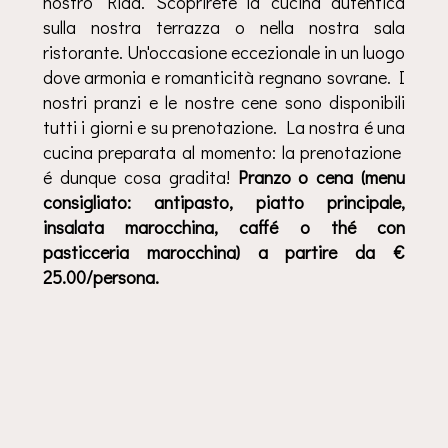
nostro Riad. Scoprirete la cucina autentica
sulla nostra terrazza o nella nostra sala
ristorante. Un'occasione eccezionale in un luogo
dove armonia e romanticità regnano sovrane. I
nostri pranzi e le nostre cene sono disponibili
tutti i giorni e su prenotazione. La nostra é una
cucina preparata al momento: la prenotazione
é dunque cosa gradita!
Pranzo o cena (menu
consigliato: antipasto, piatto principale,
insalata marocchina, caffé o thé con
pasticceria marocchina) a partire da €
25.00/persona.