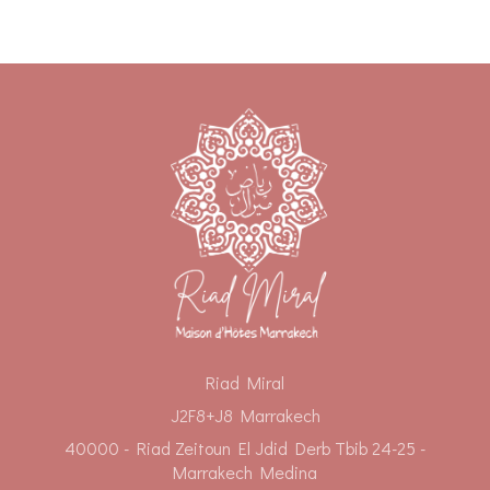
Riad Miral
J2F8+J8 Marrakech
40000 - Riad Zeitoun El Jdid Derb Tbib 24-25 -
Marrakech Medina