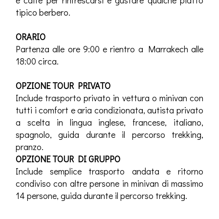
e caffè per rinfrescarsi e gustare qualche piatto
tipico berbero.
ORARIO
Partenza alle ore 9:00 e rientro a Marrakech alle
18:00 circa.
OPZIONE TOUR PRIVATO
Include trasporto privato in vettura o minivan con
tutti i comfort e aria condizionata, autista privato
a scelta in lingua inglese, francese, italiano,
spagnolo, guida durante il percorso trekking,
pranzo.
OPZIONE TOUR DI GRUPPO
Include semplice trasporto andata e ritorno
condiviso con altre persone in minivan di massimo
14 persone, guida durante il percorso trekking.