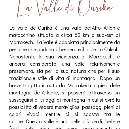
La Valle di Ourika
La valle dell'Ourika è una valle dell'Alto Atlante
marocchino situata a circa 60 km a sud-est di
Marrakech. La Valle é popolata principalmente da
persone che parlano il berbero e il dialetto Chleuh.
Nonostante la sua vicinanza a Marrakech, è
ancora considerata una valle relativamente
preservata, sia per la sua natura che per il suo
tradizionale stile di vita di montagna. Dopo un
breve tragitto in auto da Marrakech ai piedi delle
montagne dell'Atlante, si passerà attraverso un
susseguirsi di villaggi di montagna in cui si avrà la
possibilità di vedere meravigliosi paesaggi pieni di
colori vivaci mentre ci si sposta tra le
colline. Questa valle è una delle più verdi, belle e
fertili della zona, con ampi terrazzamenti di