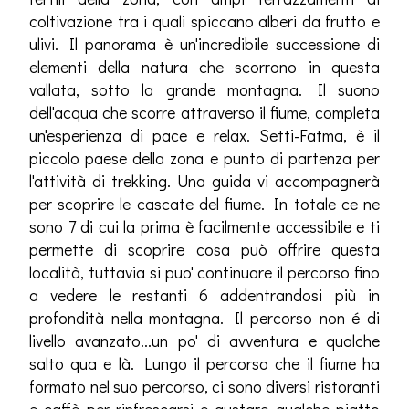
coltivazione tra i quali spiccano alberi da frutto e
ulivi. Il panorama è un'incredibile successione di
elementi della natura che scorrono in questa
vallata, sotto la grande montagna. Il suono
dell'acqua che scorre attraverso il fiume, completa
un'esperienza di pace e relax. Setti-Fatma, è il
piccolo paese della zona e punto di partenza per
l'attività di trekking. Una guida vi accompagnerà
per scoprire le cascate del fiume. In totale ce ne
sono 7 di cui la prima è facilmente accessibile e ti
permette di scoprire cosa può offrire questa
località, tuttavia si puo' continuare il percorso fino
a vedere le restanti 6 addentrandosi più in
profondità nella montagna. Il percorso non é di
livello avanzato...un po' di avventura e qualche
salto qua e là. Lungo il percorso che il fiume ha
formato nel suo percorso, ci sono diversi ristoranti