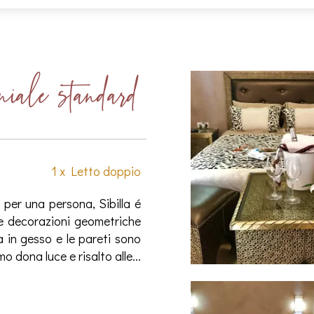
iale standard
1 x Letto doppio
e per una persona, Sibilla é
 e decorazioni geometriche
a in gesso e le pareti sono
 dona luce e risalto alle...