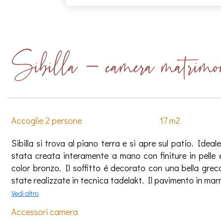
Sibilla - camera matrimon
Accoglie 2 persone
17 m2
Sibilla si trova al piano terra e si apre sul patio. Ideal
stata creata interamente a mano con finiture in pelle
color bronzo. Il soffitto é decorato con una bella grec
state realizzate in tecnica tadelakt. Il pavimento in marmo
Vedi altro
Accessori camera