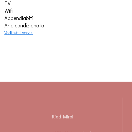
TV
Wifi
Appendiabiti
Aria condizionata
Vedi tutti i servizi
Riad Miral