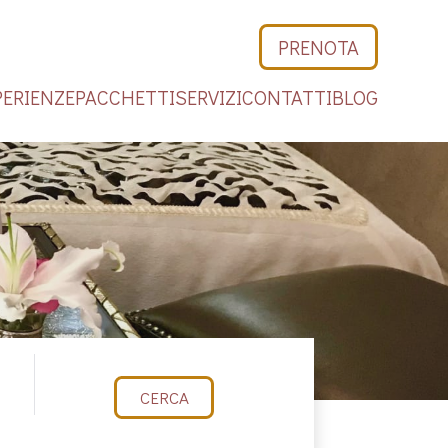
PRENOTA
PERIENZE
PACCHETTI
SERVIZI
CONTATTI
BLOG
CERCA