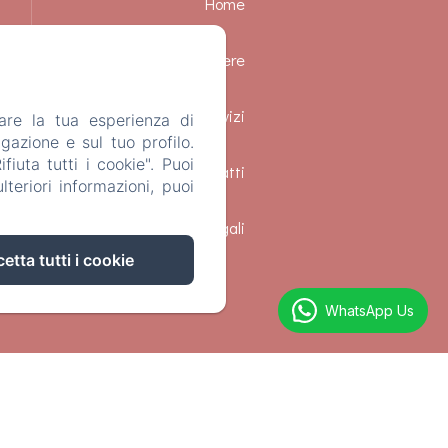
Home
Camere
Servizi
are la tua esperienza di
gazione e sul tuo profilo.
iuta tutti i cookie". Puoi
Contatti
teriori informazioni, puoi
Informazioni legali
etta tutti i cookie
WhatsApp Us