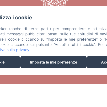
ilizza i cookie
acker (anche di terze parti) per comprendere e ottimizz
ti messaggi pubblicitari basati sulle tue abitudini di navi
are i cookie cliccando su "Imposta le mie preferenze" o "Rif
ookie cliccando sul pulsante "Accetta tutti i cookie". Per ul
iva sulla privacy
.
EN
FR
IT
kie
Imposta le mie preferenze
Acc
Funziona con Amenitiz