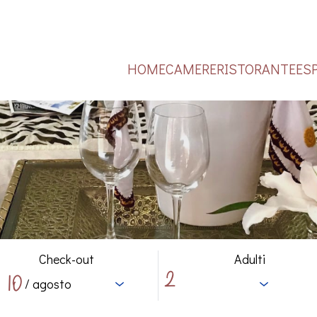
HOME
CAMERE
RISTORANTE
ES
Check-out
Adulti
10
/ agosto