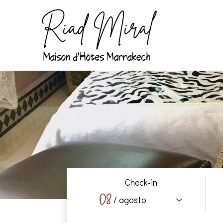
Check-in
08
/ agosto